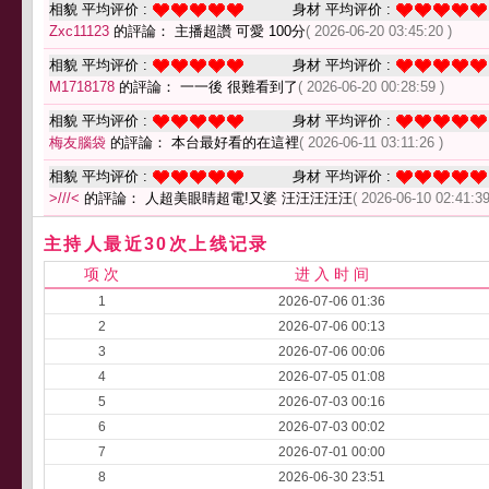
相貌 平均评价 :
身材 平均评价 :
Zxc11123
的評論： 主播超讚 可愛 100分
( 2026-06-20 03:45:20 )
相貌 平均评价 :
身材 平均评价 :
M1718178
的評論： 一一後 很難看到了
( 2026-06-20 00:28:59 )
相貌 平均评价 :
身材 平均评价 :
梅友腦袋
的評論： 本台最好看的在這裡
( 2026-06-11 03:11:26 )
相貌 平均评价 :
身材 平均评价 :
>///<
的評論： 人超美眼睛超電!又婆 汪汪汪汪汪
( 2026-06-10 02:41:39
主持人最近30次上线记录
项 次
进 入 时 间
1
2026-07-06 01:36
2
2026-07-06 00:13
3
2026-07-06 00:06
4
2026-07-05 01:08
5
2026-07-03 00:16
6
2026-07-03 00:02
7
2026-07-01 00:00
8
2026-06-30 23:51